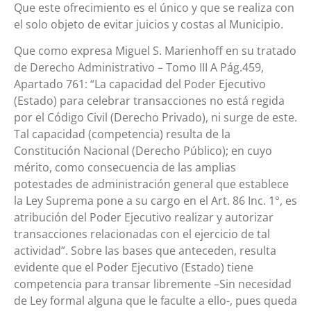
Que este ofrecimiento es el único y que se realiza con
el solo objeto de evitar juicios y costas al Municipio.
Que como expresa Miguel S. Marienhoff en su tratado
de Derecho Administrativo – Tomo III A Pág.459,
Apartado 761: “La capacidad del Poder Ejecutivo
(Estado) para celebrar transacciones no está regida
por el Código Civil (Derecho Privado), ni surge de este.
Tal capacidad (competencia) resulta de la
Constitución Nacional (Derecho Público); en cuyo
mérito, como consecuencia de las amplias
potestades de administración general que establece
la Ley Suprema pone a su cargo en el Art. 86 Inc. 1°, es
atribución del Poder Ejecutivo realizar y autorizar
transacciones relacionadas con el ejercicio de tal
actividad”. Sobre las bases que anteceden, resulta
evidente que el Poder Ejecutivo (Estado) tiene
competencia para transar libremente –Sin necesidad
de Ley formal alguna que le faculte a ello-, pues queda