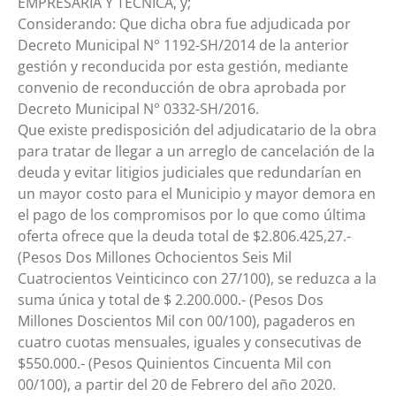
EMPRESARIA Y TECNICA, y;
Considerando: Que dicha obra fue adjudicada por
Decreto Municipal N° 1192-SH/2014 de la anterior
gestión y reconducida por esta gestión, mediante
convenio de reconducción de obra aprobada por
Decreto Municipal N° 0332-SH/2016.
Que existe predisposición del adjudicatario de la obra
para tratar de llegar a un arreglo de cancelación de la
deuda y evitar litigios judiciales que redundarían en
un mayor costo para el Municipio y mayor demora en
el pago de los compromisos por lo que como última
oferta ofrece que la deuda total de $2.806.425,27.-
(Pesos Dos Millones Ochocientos Seis Mil
Cuatrocientos Veinticinco con 27/100), se reduzca a la
suma única y total de $ 2.200.000.- (Pesos Dos
Millones Doscientos Mil con 00/100), pagaderos en
cuatro cuotas mensuales, iguales y consecutivas de
$550.000.- (Pesos Quinientos Cincuenta Mil con
00/100), a partir del 20 de Febrero del año 2020.