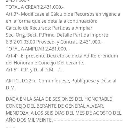
TOTAL A CREAR 2.431.000.-
Art.3°- Modifícase el Cálculo de Recursos en vigencia
en la forma que se detalla a continuación:
Cálculo de Recursos: Partidas a Ampliar
Sec. Orig. Sect. P.Princ. Detalle Partida Importe
6 3 2 01.03.00 Proveed. y Contrat. 2.431.000.-
TOTAL A AMPLIAR 2.431.000.-
Art.4°- El presente Decreto se dicta Ad-Referéndum
del Honorable Concejo Deliberante.-
Art.5°- C.P. y D. al D.M. …”.-
ARTICULO 2°).- Comuníquese, Publíquese y Dése al
D.M.-
DADA EN LA SALA DE SESIONES DEL HONORABLE
CONCEJO DELIBERANTE DE GENERAL ALVEAR,
MENDOZA, A LOS SEIS DIAS DEL MES DE AGOSTO DEL
AÑO DOS MIL VEINTE. – – – – – – – – – – – – – – – – – – – –
– – –