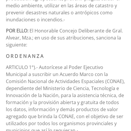
medio ambiente, utilizar en las áreas de catastro y
prevenir desastres naturales o antrópicos como
inundaciones o incendios.-
POR ELLO:
El Honorable Concejo Deliberante de Gral.
Alvear, Mza.; en uso de sus atribuciones, sanciona la
siguiente:
O R D E N A N Z A
ARTICULO 1°).- Autorícese al Poder Ejecutivo
Municipal a suscribir un Acuerdo Marco con la
Comisión Nacional de Actividades Espaciales (CONAE),
dependiente del Ministerio de Ciencia, Tecnología e
Innovación de la Nación, para la asistencia técnica, de
formación y la provisión abierta y gratuita de todos
los datos, información y demás productos de valor
agregado que brinda la CONAE, con el objetivo de ser
utilizados por todos los organismos provinciales y
municipios que así lo requieran.-