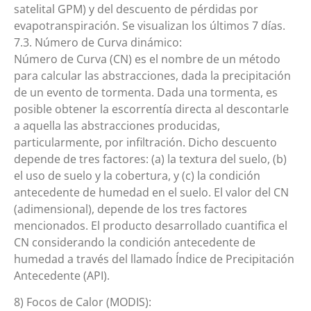
satelital GPM) y del descuento de pérdidas por
evapotranspiración. Se visualizan los últimos 7 días.
7.3. Número de Curva dinámico:
Número de Curva (CN) es el nombre de un método
para calcular las abstracciones, dada la precipitación
de un evento de tormenta. Dada una tormenta, es
posible obtener la escorrentía directa al descontarle
a aquella las abstracciones producidas,
particularmente, por infiltración. Dicho descuento
depende de tres factores: (a) la textura del suelo, (b)
el uso de suelo y la cobertura, y (c) la condición
antecedente de humedad en el suelo. El valor del CN
(adimensional), depende de los tres factores
mencionados. El producto desarrollado cuantifica el
CN considerando la condición antecedente de
humedad a través del llamado Índice de Precipitación
Antecedente (API).
8) Focos de Calor (MODIS):