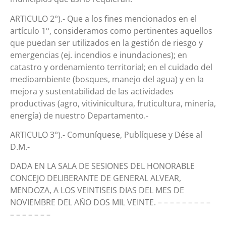
ARTICULO 2°).- Que a los fines mencionados en el
artículo 1°, consideramos como pertinentes aquellos
que puedan ser utilizados en la gestión de riesgo y
emergencias (ej. incendios e inundaciones); en
catastro y ordenamiento territorial; en el cuidado del
medioambiente (bosques, manejo del agua) y en la
mejora y sustentabilidad de las actividades
productivas (agro, vitivinicultura, fruticultura, minería,
energía) de nuestro Departamento.-
ARTICULO 3°).- Comuníquese, Publíquese y Dése al
D.M.-
DADA EN LA SALA DE SESIONES DEL HONORABLE
CONCEJO DELIBERANTE DE GENERAL ALVEAR,
MENDOZA, A LOS VEINTISEIS DIAS DEL MES DE
NOVIEMBRE DEL AÑO DOS MIL VEINTE. – – – – – – – – –
– – – – – – –