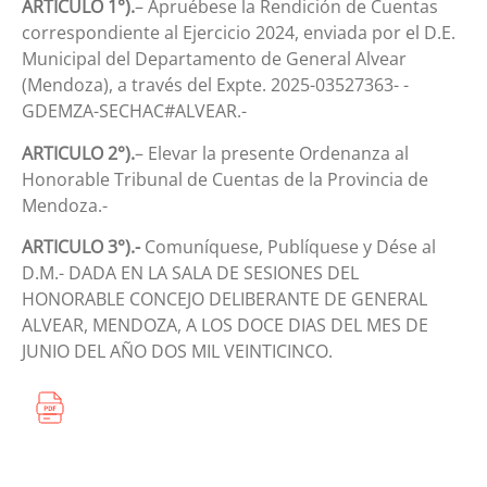
ARTICULO 1°).
– Apruébese la Rendición de Cuentas
correspondiente al Ejercicio 2024, enviada por el D.E.
Municipal del Departamento de General Alvear
(Mendoza), a través del Expte. 2025-03527363- -
GDEMZA-SECHAC#ALVEAR.-
ARTICULO 2°).
– Elevar la presente Ordenanza al
Honorable Tribunal de Cuentas de la Provincia de
Mendoza.-
ARTICULO 3°).-
Comuníquese, Publíquese y Dése al
D.M.- DADA EN LA SALA DE SESIONES DEL
HONORABLE CONCEJO DELIBERANTE DE GENERAL
ALVEAR, MENDOZA, A LOS DOCE DIAS DEL MES DE
JUNIO DEL AÑO DOS MIL VEINTICINCO.