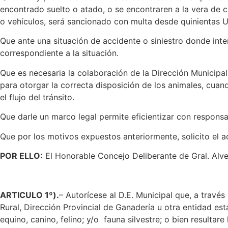
encontrado suelto o atado, o se encontraren a la vera de c
o vehículos, será sancionado con multa desde quinientas Un
Que ante una situación de accidente o siniestro donde interf
correspondiente a la situación.
Que es necesaria la colaboración de la Dirección Municipal
para otorgar la correcta disposición de los animales, cuan
el flujo del tránsito.
Que darle un marco legal permite eficientizar con responsa
Que por los motivos expuestos anteriormente, solicito el
POR ELLO:
El Honorable Concejo Deliberante de Gral. Alvea
ARTICULO 1º).
– Autorícese al D.E. Municipal que, a través
Rural, Dirección Provincial de Ganadería u otra entidad est
equino, canino, felino; y/o fauna silvestre; o bien resultare