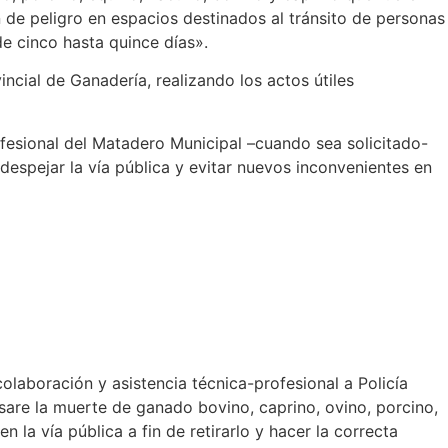
n de peligro en espacios destinados al tránsito de personas
de cinco hasta quince días».
incial de Ganadería, realizando los actos útiles
ofesional del Matadero Municipal –cuando sea solicitado-
despejar la vía pública y evitar nuevos inconvenientes en
colaboración y asistencia técnica-profesional a Policía
ausare la muerte de ganado bovino, caprino, ovino, porcino,
n la vía pública a fin de retirarlo y hacer la correcta