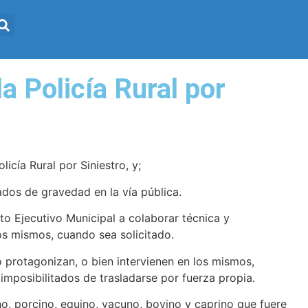
la Policía Rural por
cía Rural por Siniestro, y;
ados de gravedad en la vía pública.
to Ejecutivo Municipal a colaborar técnica y
los mismos, cuando sea solicitado.
o protagonizan, o bien intervienen en los mismos,
imposibilitados de trasladarse por fuerza propia.
o, porcino, equino, vacuno, bovino y caprino que fuere