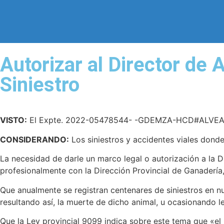
Autorizar al Director de 
Siniestro
VISTO:
El Expte. 2022-05478544- -GDEMZA-HCD#ALVEAR, por e
CONSIDERANDO:
Los siniestros y accidentes viales donde
La necesidad de darle un marco legal o autorización a la 
profesionalmente con la Dirección Provincial de Ganadería,
Que anualmente se registran centenares de siniestros en nu
resultando así, la muerte de dicho animal, u ocasionando l
Que la Ley provincial 9099 indica sobre este tema que «el