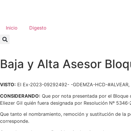
Inicio
Digesto
Baja y Alta Asesor Blo
VISTO:
El Ex-2023-09292492- -GDEMZA-HCD-#ALVEAR, por el 
CONSIDERANDO:
Que por nota presentada por el Bloque de
Eliezer Gil quién fuera designada por Resolución Nº 5346-
Que tanto el nombramiento, remoción y sustitución de la pe
corresponde.