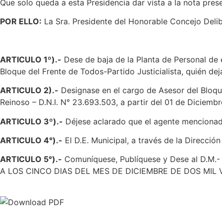
Que solo queda a esta Presidencia dar vista a la nota pre
POR ELLO:
La Sra. Presidente del Honorable Concejo Delibe
ARTICULO 1º).-
Dese de baja de la Planta de Personal de e
Bloque del Frente de Todos-Partido Justicialista, quién dej
ARTICULO 2).-
Designase en el cargo de Asesor del Bloque
Reinoso – D.N.I. N° 23.693.503, a partir del 01 de Diciemb
ARTICULO 3º).-
Déjese aclarado que el agente mencionado 
ARTICULO 4°).-
El D.E. Municipal, a través de la Direcci
ARTICULO 5°).-
Comuníquese, Publíquese y Dese al D
A LOS CINCO DIAS DEL MES DE DICIEMBRE DE DOS MIL V