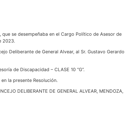
130, que se desempeñaba en el Cargo Político de Asesor de
e 2023.
ejo Deliberante de General Alvear, al Sr. Gustavo Gerardo
sesoría de Discapacidad – CLASE 10 “G”.
 en la presente Resolución.
 CONCEJO DELIBERANTE DE GENERAL ALVEAR, MENDOZA,