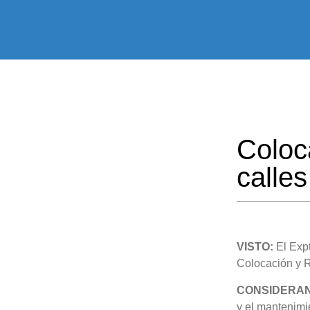
Coloc
calles
VISTO:
El Exp
Colocación y R
CONSIDERA
y el mantenimi