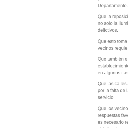
Departamento.
Que la reposic
no solo la ilu
delictivos.
Que esto toma 
vecinos requie
Que también en
establecimient
en algunos cas
Que las calles 
por la falta d
servicio.
Que los vecino
respuestas fav
es necesario r