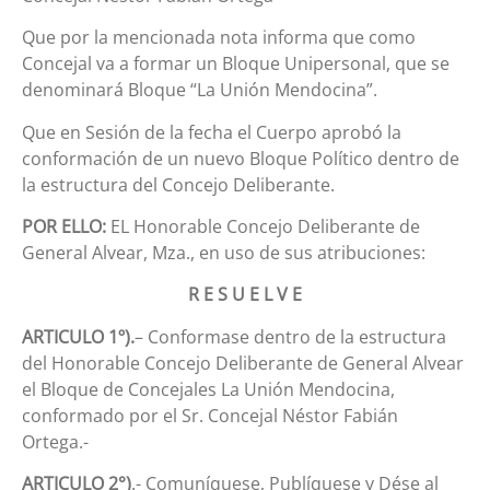
Que por la mencionada nota informa que como
Concejal va a formar un Bloque Unipersonal, que se
denominará Bloque “La Unión Mendocina”.
Que en Sesión de la fecha el Cuerpo aprobó la
conformación de un nuevo Bloque Político dentro de
la estructura del Concejo Deliberante.
POR ELLO:
EL Honorable Concejo Deliberante de
General Alvear, Mza., en uso de sus atribuciones:
R E S U E L V E
ARTICULO 1º).
– Conformase dentro de la estructura
del Honorable Concejo Deliberante de General Alvear
el Bloque de Concejales La Unión Mendocina,
conformado por el Sr. Concejal Néstor Fabián
Ortega.-
ARTICULO 2°)
.- Comuníquese, Publíquese y Dése al