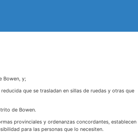
e Bowen, y;
educida que se trasladan en sillas de ruedas y otras que
trito de Bowen.
ormas provinciales y ordenanzas concordantes, establecen
sibilidad para las personas que lo necesiten.