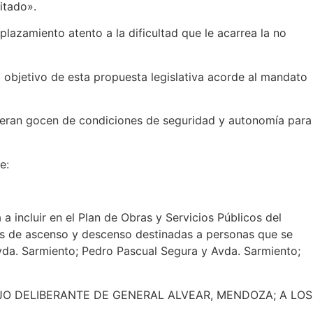
itado».
lazamiento atento a la dificultad que le acarrea la no
l objetivo de esta propuesta legislativa acorde al mandato
quieran gocen de condiciones de seguridad y autonomía para
e:
a incluir en el Plan de Obras y Servicios Públicos del
as de ascenso y descenso destinadas a personas que se
Avda. Sarmiento; Pedro Pascual Segura y Avda. Sarmiento;
CEJO DELIBERANTE DE GENERAL ALVEAR, MENDOZA; A LOS