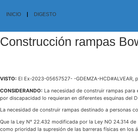
Ir
al
INICIO
DIGESTO
contenido
Construcción rampas Bo
VISTO:
El Ex-2023-05657527- -GDEMZA-HCD#ALVEAR, por el 
CONSIDERANDO:
La necesidad de construir rampas para e
por discapacidad lo requieran en diferentes esquinas del D
La necesidad de construir rampas destinado a personas co
Que la Ley N° 22.432 modificada por la Ley NO 24.314 de 
como prioridad la supresión de las barreras físicas en los 