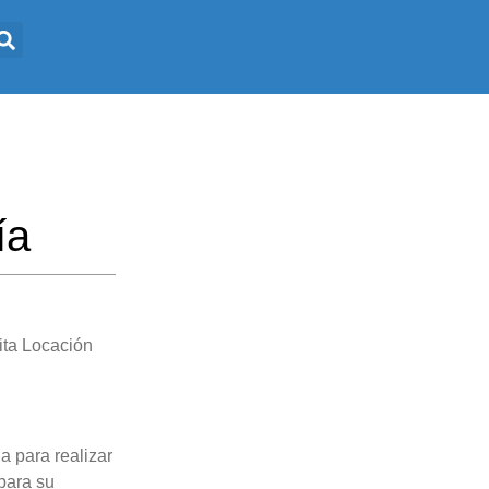
ía
ta Locación
a para realizar
 para su