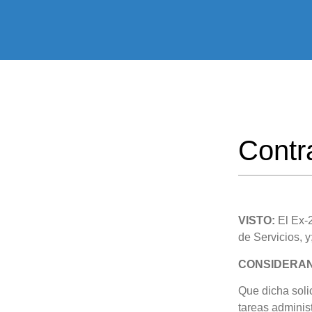
Contr
VISTO:
El Ex-
de Servicios, y
CONSIDERA
Que dicha solic
tareas administ