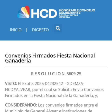
INICIO
DIGESTO
Convenios Firmados Fiesta Nacional
Ganadería
R E S O L U C I O N 5609-25
VISTO:
El Expte. 2025-04232542- -GDEMZA-
HCD#ALVEAR, por el cual se Solicita Envío Convenios
Firmados en la Fiesta Nacional de la Ganadería, y;
CONSIDERANDO:
Los convenios firmados entre el
Municipio de General Alvear e instituciones de