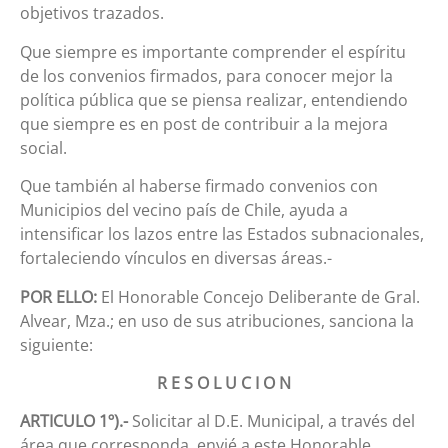
objetivos trazados.
Que siempre es importante comprender el espíritu
de los convenios firmados, para conocer mejor la
política pública que se piensa realizar, entendiendo
que siempre es en post de contribuir a la mejora
social.
Que también al haberse firmado convenios con
Municipios del vecino país de Chile, ayuda a
intensificar los lazos entre las Estados subnacionales,
fortaleciendo vínculos en diversas áreas.-
POR ELLO:
El Honorable Concejo Deliberante de Gral.
Alvear, Mza.; en uso de sus atribuciones, sanciona la
siguiente:
R E S O L U C I O N
ARTICULO 1º).-
Solicitar al D.E. Municipal, a través del
área que corresponda, envié a este Honorable