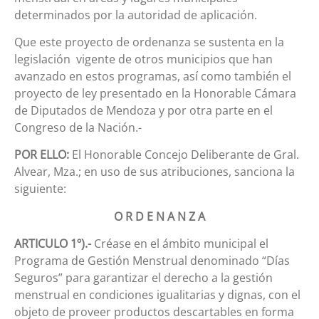
determinados por la autoridad de aplicación.
Que este proyecto de ordenanza se sustenta en la
legislación vigente de otros municipios que han
avanzado en estos programas, así como también el
proyecto de ley presentado en la Honorable Cámara
de Diputados de Mendoza y por otra parte en el
Congreso de la Nación.-
POR ELLO:
El Honorable Concejo Deliberante de Gral.
Alvear, Mza.; en uso de sus atribuciones, sanciona la
siguiente:
O R D E N A N Z A
ARTICULO 1º).-
Créase en el ámbito municipal el
Programa de Gestión Menstrual denominado “Días
Seguros” para garantizar el derecho a la gestión
menstrual en condiciones igualitarias y dignas, con el
objeto de proveer productos descartables en forma