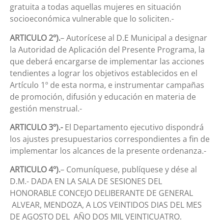
gratuita a todas aquellas mujeres en situación
socioeconómica vulnerable que lo soliciten.-
ARTICULO 2º).
– Autorícese al D.E Municipal a designar
la Autoridad de Aplicación del Presente Programa, la
que deberá encargarse de implementar las acciones
tendientes a lograr los objetivos establecidos en el
Artículo 1º de esta norma, e instrumentar campañas
de promoción, difusión y educación en materia de
gestión menstrual.-
ARTICULO 3º).-
El Departamento ejecutivo dispondrá
los ajustes presupuestarios correspondientes a fin de
implementar los alcances de la presente ordenanza.-
ARTICULO 4º).
– Comuníquese, publíquese y dése al
D.M.- DADA EN LA SALA DE SESIONES DEL
HONORABLE CONCEJO DELIBERANTE DE GENERAL
ALVEAR, MENDOZA, A LOS VEINTIDOS DIAS DEL MES
DE AGOSTO DEL AÑO DOS MIL VEINTICUATRO.