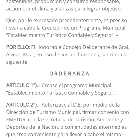
sostenibles, producción y consumo responsable,
acción por el clima y alianzas para lograr objetivo.
Que, por lo expresado precedentemente, es preciso
llevar a cabo la Creación de un Programa Municipal
“Establecimiento Turístico Confiable y Seguro”. –
POR ELLO:
El Honorable Concejo Deliberante de Gral.
Alvear, Mza.; en uso de sus atribuciones, sanciona la
siguiente:
O R D E N A N Z A
ARTICULO 1º).
– Crease el programa Municipal
“Establecimiento Turístico Confiable y Seguro.”.-
ARTICULO 2º).
– Autorizase al D.E. por medio de la
Dirección de Turismo Municipal, firmar convenio con
EMETUR, con la secretaria de Turismo, Ambiente y
Deportes de la Nación, o con entidades intermedias
que crea conveniente para llevar a cabo el mismo.-