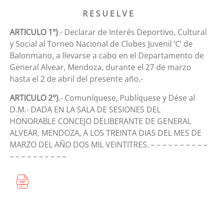
R E S U E L V E
ARTICULO 1º)
.- Declarar de Interés Deportivo, Cultural
y Social al Torneo Nacional de Clubes Juvenil ‘C’ de
Balonmano, a llevarse a cabo en el Departamento de
General Alvear, Mendoza, durante el 27 de marzo
hasta el 2 de abril del presente año.-
ARTICULO 2°)
.- Comuníquese, Publíquese y Dése al
D.M.- DADA EN LA SALA DE SESIONES DEL
HONORABLE CONCEJO DELIBERANTE DE GENERAL
ALVEAR, MENDOZA, A LOS TREINTA DIAS DEL MES DE
MARZO DEL AÑO DOS MIL VEINTITRES. – – – – – – – – – –
– – – – – – – – – –