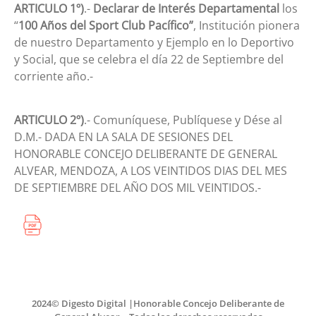
ARTICULO 1º)
.-
Declarar de Interés Departamental
los
“
100 Años del Sport Club Pacífico”
, Institución pionera
de nuestro Departamento y Ejemplo en lo Deportivo
y Social, que se celebra el día 22 de Septiembre del
corriente año.-
ARTICULO 2º)
.- Comuníquese, Publíquese y Dése al
D.M.- DADA EN LA SALA DE SESIONES DEL
HONORABLE CONCEJO DELIBERANTE DE GENERAL
ALVEAR, MENDOZA, A LOS VEINTIDOS DIAS DEL MES
DE SEPTIEMBRE DEL AÑO DOS MIL VEINTIDOS.-
2024© Digesto Digital |Honorable Concejo Deliberante de