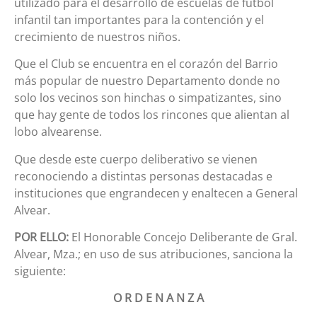
utilizado para el desarrollo de escuelas de futbol
infantil tan importantes para la contención y el
crecimiento de nuestros niños.
Que el Club se encuentra en el corazón del Barrio
más popular de nuestro Departamento donde no
solo los vecinos son hinchas o simpatizantes, sino
que hay gente de todos los rincones que alientan al
lobo alvearense.
Que desde este cuerpo deliberativo se vienen
reconociendo a distintas personas destacadas e
instituciones que engrandecen y enaltecen a General
Alvear.
POR ELLO:
El Honorable Concejo Deliberante de Gral.
Alvear, Mza.; en uso de sus atribuciones, sanciona la
siguiente:
O R D E N A N Z A