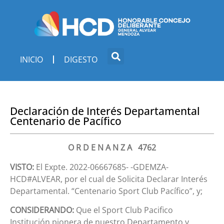
INICIO
DIGESTO
Declaración de Interés Departamental
Centenario de Pacífico
O R D E N A N Z A 4762
VISTO:
El Expte. 2022-06667685- -GDEMZA-
HCD#ALVEAR, por el cual de Solicita Declarar Interés
Departamental. “Centenario Sport Club Pacífico”, y;
CONSIDERANDO:
Que el Sport Club Pacifico
Institución pionera de nuestro Departamento y