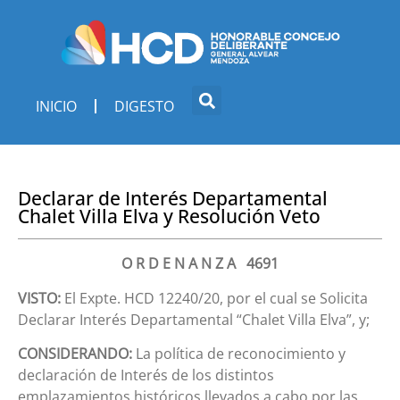
INICIO
DIGESTO
Declarar de Interés Departamental
Chalet Villa Elva y Resolución Veto
O R D E N A N Z A 4691
VISTO:
El Expte. HCD 12240/20, por el cual se Solicita
Declarar Interés Departamental “Chalet Villa Elva”, y;
CONSIDERANDO:
La política de reconocimiento y
declaración de Interés de los distintos
emplazamientos históricos llevados a cabo por las