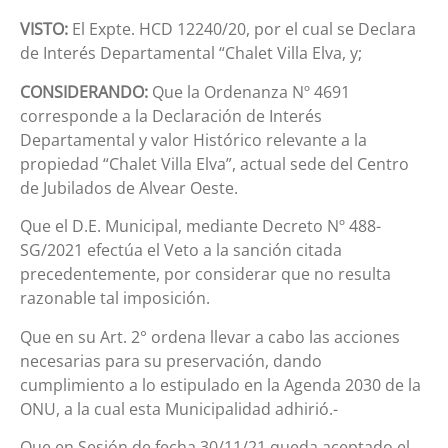
VISTO:
El Expte. HCD 12240/20, por el cual se Declara
de Interés Departamental “Chalet Villa Elva, y;
CONSIDERANDO:
Que la Ordenanza Nº 4691
corresponde a la Declaración de Interés
Departamental y valor Histórico relevante a la
propiedad “Chalet Villa Elva”, actual sede del Centro
de Jubilados de Alvear Oeste.
Que el D.E. Municipal, mediante Decreto Nº 488-
SG/2021 efectúa el Veto a la sanción citada
precedentemente, por considerar que no resulta
razonable tal imposición.
Que en su Art. 2° ordena llevar a cabo las acciones
necesarias para su preservación, dando
cumplimiento a lo estipulado en la Agenda 2030 de la
ONU, a la cual esta Municipalidad adhirió.-
Que en Sesión de fecha 30/11/21 queda aceptado el