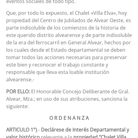
eventos sociales de todo tipo.
Que, por todo lo expuesto, el Chalet «Villa Elva», hoy
propiedad del Centro de Jubilados de Alvear Oeste, es
parte indisoluble de los comienzos de la historia de
este querido distrito alvearense y de parte indisoluble
de la era del ferrocarril en General Alvear, hechos por
los cuales desde el Estado departamental se deben
tomar todos las acciones necesarias para preservar
este bien y reconocer el trabajo constante y
responsable que lleva esta loable institución
alvearense.-
POR ELLO:
El Honorable Concejo Deliberante de Gral.
Alvear, Mza.; en uso de sus atribuciones, sanciona la
siguiente:
O R D E N A N Z A
ARTICULO 1°)
.-
Declárese de Interés Departamental y
valor histórico
relevante a la
propiedad “Chalet Villa