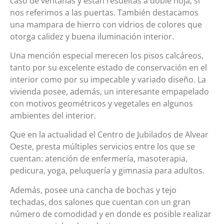
caso de ventanas y están resueltas a doble hoja, si
nos referimos a las puertas. También destacamos
una mampara de hierro con vidrios de colores que
otorga calidez y buena iluminación interior.
Una mención especial merecen los pisos calcáreos,
tanto por su excelente estado de conservación en el
interior como por su impecable y variado diseño. La
vivienda posee, además, un interesante empapelado
con motivos geométricos y vegetales en algunos
ambientes del interior.
Que en la actualidad el Centro de Jubilados de Alvear
Oeste, presta múltiples servicios entre los que se
cuentan: atención de enfermería, masoterapia,
pedicura, yoga, peluquería y gimnasia para adultos.
Además, posee una cancha de bochas y tejo
techadas, dos salones que cuentan con un gran
número de comodidad y en donde es posible realizar