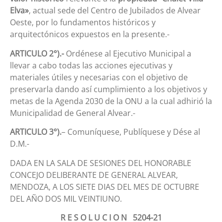
Elva»
, actual sede del Centro de Jubilados de Alvear
Oeste, por lo fundamentos históricos y
arquitectónicos expuestos en la presente.-
ARTICULO 2°).-
Ordénese al Ejecutivo Municipal a
llevar a cabo todas las acciones ejecutivas y
materiales útiles y necesarias con el objetivo de
preservarla dando así cumplimiento a los objetivos y
metas de la Agenda 2030 de la ONU a la cual adhirió la
Municipalidad de General Alvear.-
ARTICULO 3°).
– Comuníquese, Publíquese y Dése al
D.M.-
DADA EN LA SALA DE SESIONES DEL HONORABLE
CONCEJO DELIBERANTE DE GENERAL ALVEAR,
MENDOZA, A LOS SIETE DIAS DEL MES DE OCTUBRE
DEL AÑO DOS MIL VEINTIUNO.
R E S O L U C I O N 5204-21