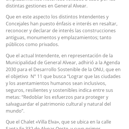
distintas gestiones en General Alvear.
Que en este aspecto los distintos Intendentes y
Concejales han puesto énfasis e interés en resaltar,
reconocer y declarar de interés las construcciones
antiguas, monumentos y emplazamientos; tanto
públicos como privados.
Que el actual Intendente, en representación de la
Municipalidad de General Alvear, adhirió a la Agenda
2030 para el Desarrollo Sostenible de la ONU, que en
el objetivo N° 11 que busca “Lograr que las ciudades
y los asentamientos humanos sean inclusivos,
seguros, resilientes y sostenibles indica entre sus
metas: “Redoblar los esfuerzos para proteger y
salvaguardar el patrimonio cultural y natural del
mundo”.
Que el Chalet «Villa Elva», que se ubica en la calle
Santa Fe 332 de Alvear Oeste, y cuyo primer