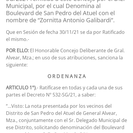
Municipal, por el cual Denomina al
Boulevard de San Pedro del Atuel con el
nombre de “Zornitta Antonio Galibardi”.
Que en Sesión de fecha 30/11/21 se da por Ratificado
el mismo.-
POR ELLO:
El Honorable Concejo Deliberante de Gral.
Alvear, Mza.; en uso de sus atribuciones, sanciona la
siguiente:
O R D E N A N Z A
ARTICULO 1°)
.- Ratifícase en todas y cada una de sus
partes el Decreto Nº 532-SG/21, a saber:
“…Visto: La nota presentada por los vecinos del
Distrito de San Pedro del Atuel de General Alvear,
Mza., conjuntamente con el Sr. Delegado Municipal de
ese Distrito, solicitando denominación del Boulevard