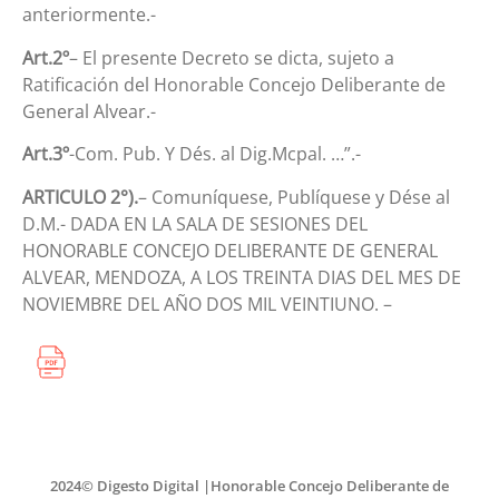
anteriormente.-
Art.2º
– El presente Decreto se dicta, sujeto a
Ratificación del Honorable Concejo Deliberante de
General Alvear.-
Art.3º
-Com. Pub. Y Dés. al Dig.Mcpal. …”.-
ARTICULO 2°).
– Comuníquese, Publíquese y Dése al
D.M.- DADA EN LA SALA DE SESIONES DEL
HONORABLE CONCEJO DELIBERANTE DE GENERAL
ALVEAR, MENDOZA, A LOS TREINTA DIAS DEL MES DE
NOVIEMBRE DEL AÑO DOS MIL VEINTIUNO. –
2024© Digesto Digital |Honorable Concejo Deliberante de