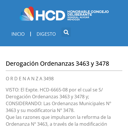
INICIO
DIGESTO
Derogación Ordenanzas 3463 y 3478
O R D E N A N Z A 3498
VISTO: El Expte. HCD-6665-08 por el cual se S/
Derogación Ordenanzas 3463 y 3478 y;
CONSIDERANDO: Las Ordenanzas Municipales Nº
3463 y su modificatoria Nº 3478.
Que las razones que impulsaron la reforma de la
Ordenanza Nº 3463, a través de la modificación