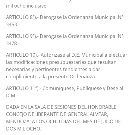
mil ocho inclusive.-
ARTICULO 8º).- Derogase la Ordenanza Municipal Nº
3463.-
ARTICULO 9º).- Derogase la Ordenanza Municipal Nº
3478.-
ARTICULO 10).- Autorizase al D.E. Municipal a efectuar
las modificaciones presupuestarias que resultan
necesarias y pertinentes tendientes a dar
cumplimiento a la presente Ordenanza.-
ARTICULO 11º).- Comuníquese, Publíquese y Dese al
D.M.-
DADA EN LA SALA DE SESIONES DEL HONORABLE
CONCEJO DELIBERANTE DE GENERAL ALVEAR,
MENDOZA, A LOS OCHO DIAS DEL MES DE JULIO DE
DOS MIL OCHO. – – – – – – – – – – – – – – – – – – – – – – – –