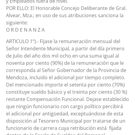
y Empleados fuera de nivel.
POR ELLO: El Honorable Concejo Deliberante de Gral.
Alvear, Mza.; en uso de sus atribuciones sanciona la
siguiente:
O R D E N A N Z A
ARTICULO 1º).- Fijase la remuneración mensual del
Señor Intendente Municipal, a partir del día primero
de Julio del año dos mil ocho en una suma igual al
noventa por ciento (90%) de la remuneración que le
corresponda al Señor Gobernador de la Provincia de
Mendoza, incluido el adicional por tiempo completo.
Del mencionado importe el setenta por ciento (70%)
constituye sueldo básico y el treinta por ciento (30 %)
restante Compensación Funcional. Dejase establecido
que ningún funcionario con cargo político percibirá
el adicional por antigüedad, exceptuándose de esta
disposición al Tesorero Municipal por tratarse de un
funcionario de carrera cuya retribución está fijada