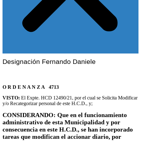
Designación Fernando Daniele
O R D E N A N Z A 4713
VISTO:
El Expte. HCD 12490/21, por el cual se Solicita Modificar
y/o Recategorizar personal de este H.C.D., y;
CONSIDERANDO:
Que en el funcionamiento
administrativo de esta Municipalidad y por
consecuencia en este H.C.D., se han incorporado
tareas que modifican el accionar diario, por