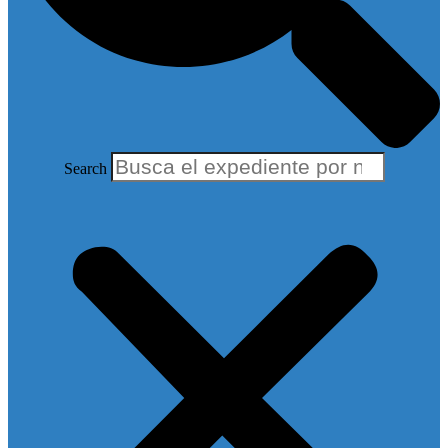
Search