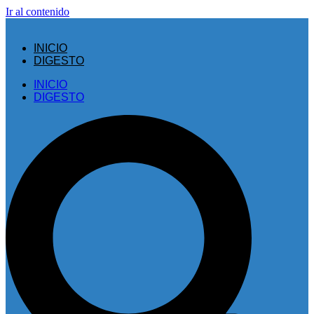
Ir al contenido
INICIO
DIGESTO
INICIO
DIGESTO