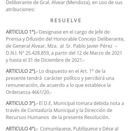
Deliberante de Gral. Alvear (Mendoza), en uso de sus
atribuciones:
R E S U E L V E
ARTICULO 1°).-
Designase en el cargo de Jefe de
Prensa y Difusión del Honorable Concejo Deliberante,
de General Alvear, Mza. al Sr. Pablo Javier Pérez –
D.N.I. N° 25.428.859, a partir del 12 de Marzo de 2021
y hasta el 31 de Diciembre de 2021.-
ARTICULO 2°).-
Lo dispuesto en el Art. 1° de la
presente tendrá carácter político y percibirá una
remuneración, de acuerdo a lo que establece la
Ordenanza 4661/20.-
ARTICULO 3°).-
El D.E. Municipal tomara debida nota a
través de Contaduría Municipal y la Dirección de
Recursos Humanos de la presente Resolución.
ARTICULO 4°).-
Comuníquese, Publíquese y Dése al