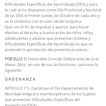
Dificultades Específicas del Aprendizaje (DEA) y para
lo cual se ha dispuesto como Día Provincial y Nacional
de las DEA el Primer jueves de Octubre de cada año y
se lo simboliza con el color verde turquesa.
Que con el fin de impulsar y aportar para hacer
efectivo el derecho a la educación de niños, niñas,
adolescentes y adultos que presentan Dislexia y
Dificultades Específicas del Aprendizaje es que se
pretende la aprobación del presente proyecto.-
POR ELLO:
El Honorable Concejo Deliberante de Gral.
Alvear, Mza.; en uso de sus atribuciones, sanciona la
siguiente:
O R D E N A N Z A
ARTICULO 1°).- Declárase el Día Departamental de
Abordaje Integral e Interdisciplinario de los Sujetos
que presentan Dificultades Específicas del
Aprendizaje (DEA).-