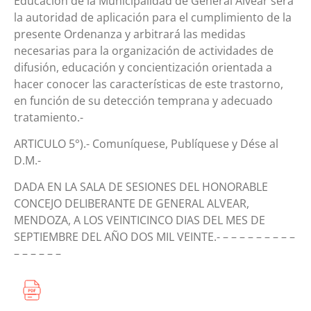
Educación de la Municipalidad de General Alvear será
la autoridad de aplicación para el cumplimiento de la
presente Ordenanza y arbitrará las medidas
necesarias para la organización de actividades de
difusión, educación y concientización orientada a
hacer conocer las características de este trastorno,
en función de su detección temprana y adecuado
tratamiento.-
ARTICULO 5°).- Comuníquese, Publíquese y Dése al
D.M.-
DADA EN LA SALA DE SESIONES DEL HONORABLE
CONCEJO DELIBERANTE DE GENERAL ALVEAR,
MENDOZA, A LOS VEINTICINCO DIAS DEL MES DE
SEPTIEMBRE DEL AÑO DOS MIL VEINTE.- – – – – – – – – –
– – – – – –