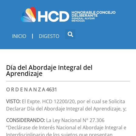
INICIO
DIGESTO
Día del Abordaje Integral del
Aprendizaje
O R D E N A N Z A 4631
VISTO:
El Expte. HCD 12200/20, por el cual se Solicita
Declarar Día del Abordaje Integral del Aprendizaje, y;
CONSIDERANDO:
La Ley Nacional N° 27.306
“Declárase de Interés Nacional el Abordaje Integral e
Interdisciplinario de los sujetos que presentan