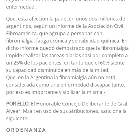
enfermedad.
Que, esta afección la padecen unos dos millones de
argentinos, según un informe de la Asociación Civil
Fibroamérica, que agrupa a personas con
fibromialgia, fatiga crónica y sensibilidad química. En
dicho informe quedó demostrado que la fibromialgia
impide realizar las tareas diarias casi por completo a
un 25% de los pacientes, en tanto que el 60% siente
su capacidad disminuida en más de la mitad.
Que, en la Argentina la fibromialgia aún no está
considerada como una enfermedad discapacitante,
por eso es importante visibilizar la misma.-
POR ELLO:
El Honorable Concejo Deliberante de Gral.
Alvear, Mza.; en uso de sus atribuciones, sanciona la
siguiente:
O R D E N A N Z A