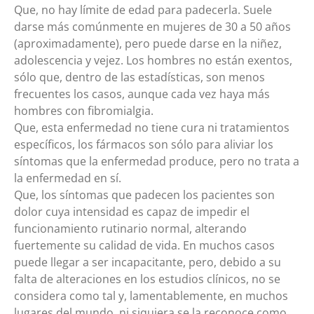
Que, no hay límite de edad para padecerla. Suele
darse más comúnmente en mujeres de 30 a 50 años
(aproximadamente), pero puede darse en la niñez,
adolescencia y vejez. Los hombres no están exentos,
sólo que, dentro de las estadísticas, son menos
frecuentes los casos, aunque cada vez haya más
hombres con fibromialgia.
Que, esta enfermedad no tiene cura ni tratamientos
específicos, los fármacos son sólo para aliviar los
síntomas que la enfermedad produce, pero no trata a
la enfermedad en sí.
Que, los síntomas que padecen los pacientes son
dolor cuya intensidad es capaz de impedir el
funcionamiento rutinario normal, alterando
fuertemente su calidad de vida. En muchos casos
puede llegar a ser incapacitante, pero, debido a su
falta de alteraciones en los estudios clínicos, no se
considera como tal y, lamentablemente, en muchos
lugares del mundo, ni siquiera se la reconoce como