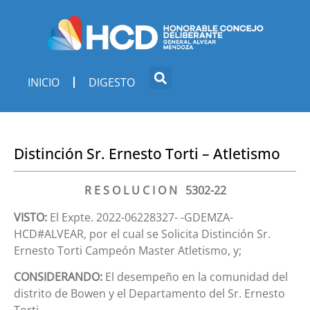
INICIO
DIGESTO
Distinción Sr. Ernesto Torti – Atletismo
R E S O L U C I O N 5302-22
VISTO:
El Expte. 2022-06228327- -GDEMZA-
HCD#ALVEAR, por el cual se Solicita Distinción Sr.
Ernesto Torti Campeón Master Atletismo, y;
CONSIDERANDO:
El desempeño en la comunidad del
distrito de Bowen y el Departamento del Sr. Ernesto
Torti.