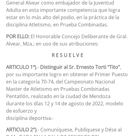
General Alvear como embajador de la Juventud
Adulta en esta importante competencia que logra
estar en lo más alto del podio, en la práctica de la
disciplina Atletismo, en Prueba Combinadas.
POR ELLO:
El Honorable Concejo Deliberante de Gral.
Alvear, Mza.; en uso de sus atribuciones:
R E S U E L V E
ARTICULO 1º)
.-
Distinguir al Sr. Ernesto Torti “Tito”
,
por su importante logro en obtener el Primer Puesto
en la categoría 70-74, del Campeonato Nacional
Master de Atletismo en Pruebas Combinadas
Pentatlón, realizado en la ciudad de Mendoza
durante los días 12 y 14 de agosto de 2022, modelo
de esfuerzo y
disciplina deportiva.-
ARTICULO 2°)
.- Comuníquese, Publíquese y Dése al