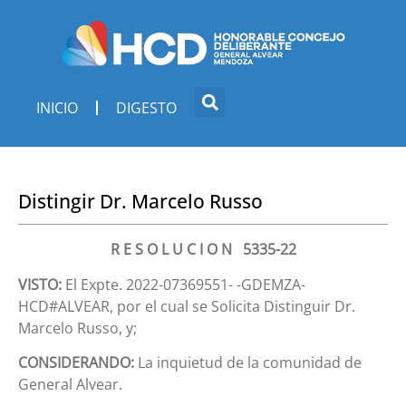
INICIO
DIGESTO
Distingir Dr. Marcelo Russo
R E S O L U C I O N 5335-22
VISTO:
El Expte. 2022-07369551- -GDEMZA-
HCD#ALVEAR, por el cual se Solicita Distinguir Dr.
Marcelo Russo, y;
CONSIDERANDO:
La inquietud de la comunidad de
General Alvear.