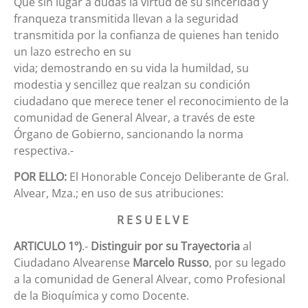
Que sin lugar a dudas la virtud de su sinceridad y
franqueza transmitida llevan a la seguridad
transmitida por la confianza de quienes han tenido
un lazo estrecho en su
vida; demostrando en su vida la humildad, su
modestia y sencillez que realzan su condición
ciudadano que merece tener el reconocimiento de la
comunidad de General Alvear, a través de este
Órgano de Gobierno, sancionando la norma
respectiva.-
POR ELLO:
El Honorable Concejo Deliberante de Gral.
Alvear, Mza.; en uso de sus atribuciones:
R E S U E L V E
ARTICULO 1º)
.-
Distinguir por su Trayectoria
al
Ciudadano Alvearense
Marcelo Russo
, por su legado
a la comunidad de General Alvear, como Profesional
de la Bioquímica y como Docente.