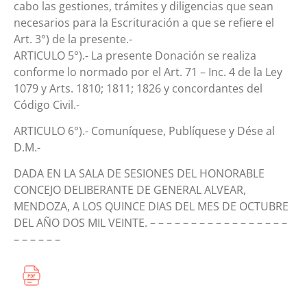
cabo las gestiones, trámites y diligencias que sean
necesarios para la Escrituración a que se refiere el
Art. 3°) de la presente.-
ARTICULO 5°).- La presente Donación se realiza
conforme lo normado por el Art. 71 – Inc. 4 de la Ley
1079 y Arts. 1810; 1811; 1826 y concordantes del
Código Civil.-
ARTICULO 6°).- Comuníquese, Publíquese y Dése al
D.M.-
DADA EN LA SALA DE SESIONES DEL HONORABLE
CONCEJO DELIBERANTE DE GENERAL ALVEAR,
MENDOZA, A LOS QUINCE DIAS DEL MES DE OCTUBRE
DEL AÑO DOS MIL VEINTE. – – – – – – – – – – – – – – – – –
– – – – – –