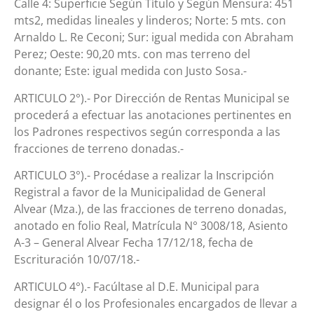
Calle 4: Superficie Según Título y Según Mensura: 451
mts2, medidas lineales y linderos; Norte: 5 mts. con
Arnaldo L. Re Ceconi; Sur: igual medida con Abraham
Perez; Oeste: 90,20 mts. con mas terreno del
donante; Este: igual medida con Justo Sosa.-
ARTICULO 2°).- Por Dirección de Rentas Municipal se
procederá a efectuar las anotaciones pertinentes en
los Padrones respectivos según corresponda a las
fracciones de terreno donadas.-
ARTICULO 3°).- Procédase a realizar la Inscripción
Registral a favor de la Municipalidad de General
Alvear (Mza.), de las fracciones de terreno donadas,
anotado en folio Real, Matrícula N° 3008/18, Asiento
A-3 – General Alvear Fecha 17/12/18, fecha de
Escrituración 10/07/18.-
ARTICULO 4°).- Facúltase al D.E. Municipal para
designar él o los Profesionales encargados de llevar a