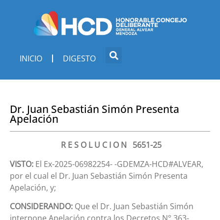
INICIO
DIGESTO
Dr. Juan Sebastián Simón Presenta
Apelación
R E S O L U C I O N 5651-25
VISTO:
El Ex-2025-06982254- -GDEMZA-HCD#ALVEAR,
por el cual el Dr. Juan Sebastián Simón Presenta
Apelación, y;
CONSIDERANDO:
Que el Dr. Juan Sebastián Simón
interpone Apelación contra los Decretos N° 363-