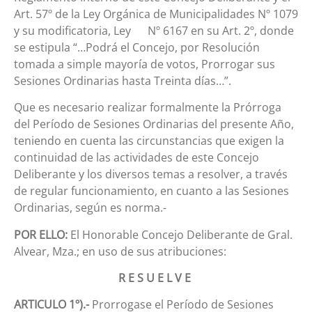
Art. 57º de la Ley Orgánica de Municipalidades Nº 1079
y su modificatoria, Ley Nº 6167 en su Art. 2º, donde
se estipula “…Podrá el Concejo, por Resolución
tomada a simple mayoría de votos, Prorrogar sus
Sesiones Ordinarias hasta Treinta días…”.
Que es necesario realizar formalmente la Prórroga
del Período de Sesiones Ordinarias del presente Año,
teniendo en cuenta las circunstancias que exigen la
continuidad de las actividades de este Concejo
Deliberante y los diversos temas a resolver, a través
de regular funcionamiento, en cuanto a las Sesiones
Ordinarias, según es norma.-
POR ELLO:
El Honorable Concejo Deliberante de Gral.
Alvear, Mza.; en uso de sus atribuciones:
R E S U E L V E
ARTICULO 1º).-
Prorrogase el Período de Sesiones