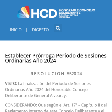
INICIO
DIGESTO
Establecer Prórroga Período de Sesiones
Ordinarias Año 2024
R E S O L U C I O N 5520-24
VISTO:
La finalización del Período de Sesiones
Ordinarias Año 2024 del Honorable Concejo
Deliberante de General Alvear, y;
CONSIDERANDO: Que según el Art. 17º – Capítulo II del
Reglamento Interno de este Concejo Deliberante y el