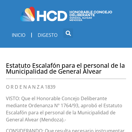
INICIO
DIGESTO
Estatuto Escalafón para el personal de la
Municipalidad de General Alvear
O R D E N A N Z A 1839
VISTO: Que el Honorable Concejo Deliberante
mediante Ordenanza Nº 1764/93, aprobó el Estatuto
Escalafón para el personal de la Municipalidad de
General Alvear (Mendoza).-
CONSIDERANDO: Que resulta necesario instrumentar