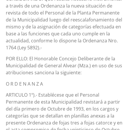
a través de una Ordenanza la nueva situación de
revista de todo el Personal de la Planta Permanente
de la Municipalidad luego del reescalafonamiento del
mismo y de la asignación de categorías efectuada en
base a las funciones que cada uno cumple en la
actualidad, conforme lo dispone la Ordenanza Nro.
1764 (Ley 5892).-
POR ELLO: El Honorable Concejo Deliberante de la
Municipalidad de General Alvear (Mza.) en uso de sus
atribuciones sanciona la siguiente:
O R D E N A N Z A
ARTICULO 1º).- Establécese que el Personal
Permanente de esta Municipalidad revistará a partir
del día primero de Octubre de 1993, en los cargos y
categorías que se detallan en planillas anexas a la
presente Ordenanza de fojas tres a fojas catorce y en
el acta compromiso de fecha veinticinco de Octubre