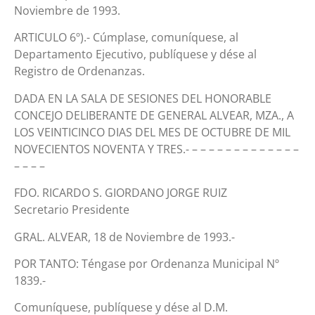
Noviembre de 1993.
ARTICULO 6º).- Cúmplase, comuníquese, al
Departamento Ejecutivo, publíquese y dése al
Registro de Ordenanzas.
DADA EN LA SALA DE SESIONES DEL HONORABLE
CONCEJO DELIBERANTE DE GENERAL ALVEAR, MZA., A
LOS VEINTICINCO DIAS DEL MES DE OCTUBRE DE MIL
NOVECIENTOS NOVENTA Y TRES.- – – – – – – – – – – – – –
– – – –
FDO. RICARDO S. GIORDANO JORGE RUIZ
Secretario Presidente
GRAL. ALVEAR, 18 de Noviembre de 1993.-
POR TANTO: Téngase por Ordenanza Municipal Nº
1839.-
Comuníquese, publíquese y dése al D.M.