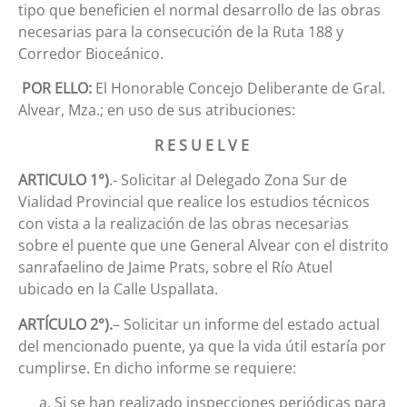
tipo que beneficien el normal desarrollo de las obras
necesarias para la consecución de la Ruta 188 y
Corredor Bioceánico.
POR ELLO:
El Honorable Concejo Deliberante de Gral.
Alvear, Mza.; en uso de sus atribuciones:
R E S U E L V E
ARTICULO 1°)
.- Solicitar al Delegado Zona Sur de
Vialidad Provincial que realice los estudios técnicos
con vista a la realización de las obras necesarias
sobre el puente que une General Alvear con el distrito
sanrafaelino de Jaime Prats, sobre el Río Atuel
ubicado en la Calle Uspallata.
ARTÍCULO 2°).
– Solicitar un informe del estado actual
del mencionado puente, ya que la vida útil estaría por
cumplirse. En dicho informe se requiere:
Si se han realizado inspecciones periódicas para