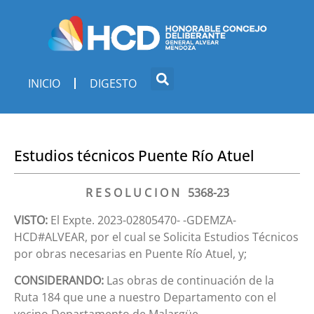
INICIO
DIGESTO
Estudios técnicos Puente Río Atuel
R E S O L U C I O N 5368-23
VISTO:
El Expte. 2023-02805470- -GDEMZA-
HCD#ALVEAR, por el cual se Solicita Estudios Técnicos
por obras necesarias en Puente Río Atuel, y;
CONSIDERANDO:
Las obras de continuación de la
Ruta 184 que une a nuestro Departamento con el
vecino Departamento de Malargüe.