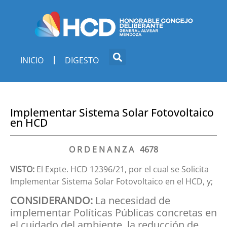
INICIO
DIGESTO
Implementar Sistema Solar Fotovoltaico
en HCD
O R D E N A N Z A 4678
VISTO:
El Expte. HCD 12396/21, por el cual se Solicita
Implementar Sistema Solar Fotovoltaico en el HCD, y;
CONSIDERANDO:
La necesidad de
implementar Políticas Públicas concretas en
el cuidado del ambiente, la reducción de