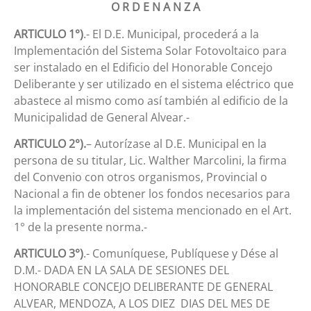
O R D E N A N Z A
ARTICULO 1°)
.- El D.E. Municipal, procederá a la
Implementación del Sistema Solar Fotovoltaico para
ser instalado en el Edificio del Honorable Concejo
Deliberante y ser utilizado en el sistema eléctrico que
abastece al mismo como así también al edificio de la
Municipalidad de General Alvear.-
ARTICULO 2°).
– Autorízase al D.E. Municipal en la
persona de su titular, Lic. Walther Marcolini, la firma
del Convenio con otros organismos, Provincial o
Nacional a fin de obtener los fondos necesarios para
la implementación del sistema mencionado en el Art.
1° de la presente norma.-
ARTICULO 3°)
.- Comuníquese, Publíquese y Dése al
D.M.- DADA EN LA SALA DE SESIONES DEL
HONORABLE CONCEJO DELIBERANTE DE GENERAL
ALVEAR, MENDOZA, A LOS DIEZ DIAS DEL MES DE