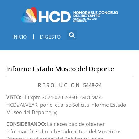
INICIO
DIGESTO
Informe Estado Museo del Deporte
R E S O L U C I O N 5448-24
VISTO:
El Expte.2024-02035860- -GDEMZA-
HCD#ALVEAR, por el cual se Solicita Informe Estado
Museo del Deporte, y;
CONSIDERANDO:
La necesidad de obtener
información sobre el estado actual del Museo del
Deporte en el predio del Polideportivo del