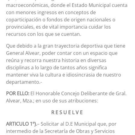
macroeconómicas, donde el Estado Municipal cuenta
con menores ingresos en conceptos de
coparticipación o fondos de origen nacionales o
provinciales, es de vital importancia cuidar los
recursos con los que se cuentan.
Que debido a la gran trayectoria deportiva que tiene
General Alvear, poder contar con un espacio que
reúna y recorra nuestra historia en diversas
disciplinas a lo largo de tantos años significa
mantener viva la cultura e idiosincrasia de nuestro
departamento.-
POR ELLO:
El Honorable Concejo Deliberante de Gral.
Alvear, Mza.; en uso de sus atribuciones:
R E S U E L V E
ARTICULO 1º).
– Solicitar al D.E Municipal que, por
intermedio de la Secretaría de Obras y Servicios