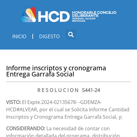
INICIO
DIGESTO
Informe inscriptos y cronograma
Entrega Garrafa Social
R E S O L U C I O N 5441-24
VISTO:
El Expte.2024-02135678- -GDEMZA-
HCD#ALVEAR, por el cual se Solicita Informe Cantidad
Inscriptos y Cronograma Entrega Garrafa Social, y;
CONSIDERANDO:
La necesidad de contar con
información detallada del programa, distribución,