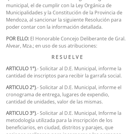
municipal, el de cumplir con la Ley Orgánica de
Municipalidades y la Constitución de la Provincia de
Mendoza, al sancionar la siguiente Resolución para
poder contar con la información detallada.
POR ELLO:
El Honorable Concejo Deliberante de Gral.
Alvear, Mza.; en uso de sus atribuciones:
R E S U E L V E
ARTICULO 1°)
.- Solicitar al D.E. Municipal, informe la
cantidad de inscriptos para recibir la garrafa social.
ARTICULO 2°)
.- Solicitar al D.E. Municipal, informe el
cronograma de entrega, lugares de expendio,
cantidad de unidades, valor de las mismas.
ARTICULO 3°)
.- Solicitar al D.E. Municipal, Informe la
metodología utilizada para la inscripción de los
beneficiarios, en ciudad, distritos y parajes, que