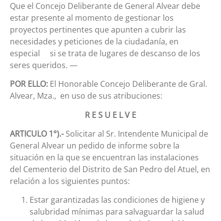
Que el Concejo Deliberante de General Alvear debe
estar presente al momento de gestionar los
proyectos pertinentes que apunten a cubrir las
necesidades y peticiones de la ciudadanía, en
especial si se trata de lugares de descanso de los
seres queridos. —
POR ELLO:
El Honorable Concejo Deliberante de Gral.
Alvear, Mza., en uso de sus atribuciones:
R E S U E L V E
ARTICULO 1°).-
Solicitar al Sr. Intendente Municipal de
General Alvear un pedido de informe sobre la
situación en la que se encuentran las instalaciones
del Cementerio del Distrito de San Pedro del Atuel, en
relación a los siguientes puntos:
Estar garantizadas las condiciones de higiene y
salubridad mínimas para salvaguardar la salud