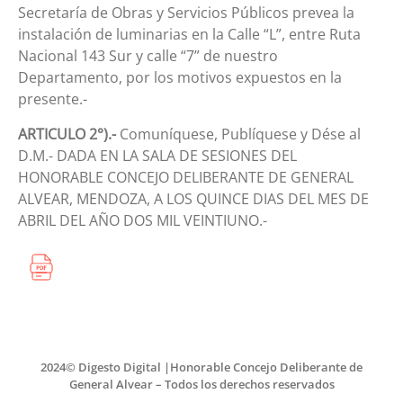
Secretaría de Obras y Servicios Públicos prevea la
instalación de luminarias en la Calle “L”, entre Ruta
Nacional 143 Sur y calle “7” de nuestro
Departamento, por los motivos expuestos en la
presente.-
ARTICULO 2°).-
Comuníquese, Publíquese y Dése al
D.M.- DADA EN LA SALA DE SESIONES DEL
HONORABLE CONCEJO DELIBERANTE DE GENERAL
ALVEAR, MENDOZA, A LOS QUINCE DIAS DEL MES DE
ABRIL DEL AÑO DOS MIL VEINTIUNO.-
2024© Digesto Digital |Honorable Concejo Deliberante de
General Alvear – Todos los derechos reservados