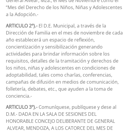
General Alvear, Mza., el Mes de Noviembre como el
“Mes del Derecho de los Niños, Niñas y Adolescentes
a la Adopción.-
ARTICULO 2º).-
El D.E. Municipal, a través de la
Dirección de Familia en el mes de noviembre de cada
año establecerá un espacio de reflexión,
concientización y sensibilización generando
actividades para brindar información sobre los
requisitos, detalles de la tramitación y derechos de
los niños, niñas y adolescentes en condiciones de
adoptabilidad, tales como charlas, conferencias,
campañas de difusión en medios de comunicación,
folletería, debates, etc., que ayuden a la toma de
conciencia.-
ARTICULO 3º).-
Comuníquese, publíquese y dese al
D.M.- DADA EN LA SALA DE SESIONES DEL
HONORABLE CONCEJO DELIBERANTE DE GENERAL
ALVEAR, MENDOZA, A LOS CATORCE DEL MES DE