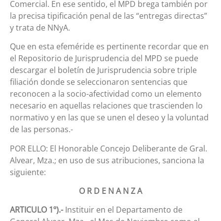
Comercial. En ese sentido, el MPD brega también por
la precisa tipificación penal de las “entregas directas”
y trata de NNyA.
Que en esta efeméride es pertinente recordar que en
el Repositorio de Jurisprudencia del MPD se puede
descargar el boletín de Jurisprudencia sobre triple
filiación donde se seleccionaron sentencias que
reconocen a la socio-afectividad como un elemento
necesario en aquellas relaciones que trascienden lo
normativo y en las que se unen el deseo y la voluntad
de las personas.-
POR ELLO: El Honorable Concejo Deliberante de Gral.
Alvear, Mza.; en uso de sus atribuciones, sanciona la
siguiente:
O R D E N A N Z A
ARTICULO 1º).-
Instituir en el Departamento de