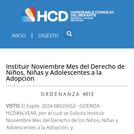
INICIO
DIGESTO
Instituir Noviembre Mes del Derecho de
Niños, Niñas y Adolescentes a la
Adopción
O R D E N A N Z A 4913
VISTO:
El Expte. 2024-08025652- -GDEMZA-
HCD#ALVEAR, por el cual se Solicita Instituir
Noviembre Mes del Derecho de los Niños, Niñas y
Adolescentes a la Adopción, y;