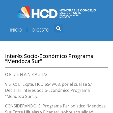
INICIO
DIGESTO
Interés Socio-Económico Programa
“Mendoza Sur”
O R D E N A N Z A 3472
VISTO: El Expte. HCD 6549/08, por el cual se S/
Declarar Interés Socio-Económico Programa
“Mendoza Sur”, y;
CONSIDERANDO: El Programa Periodístico “Mendoza
Sur Entre Hijuelas y Picadas”, sobre actualidad,