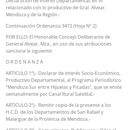
Declaración de Interés Departamental, en lo
relacionado con lo productivo de Gral. Alvear,
Mendoza y de la Región.-
Continuación Ordenanza 3472 (Hoja Nº 2)
POR ELLO: El Honorable Concejo Deliberante de
General Alvear, Mza., en uso de sus atribuciones
sanciona la siguiente:
O R D E N A N Z A
ARTICULO 1º).- Declarar de Interés Socio-Económico,
Productivo Departamental, al Programa Periodístico
“Mendoza Sur entre Hijuelas y Picadas”, que se emite
semanalmente por Canal Rural Satelital.-
ARTICULO 2º).- Remitir copia de la presente a los
H.C.D. de los Departamentos de San Rafael y
Malargüe de la Provincia de Mendoza.-