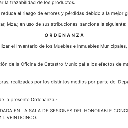
 la trazabilidad de los productos.
educe el riesgo de errores y pérdidas debido a la mejor ge
r, Mza.; en uso de sus atribuciones, sanciona la siguiente:
O R D E N A N Z A
alizar el Inventario de los Muebles e Inmuebles Municipales
ón de la Oficina de Catastro Municipal a los efectos de ma
as, realizadas por los distintos medios por parte del Dep
 de la presente Ordenanza.-
.M.- DADA EN LA SALA DE SESIONES DEL HONORABLE CO
IL VEINTICINCO.