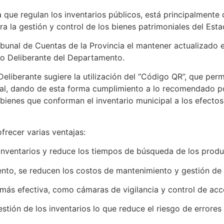
 que regulan los inventarios públicos, está principalmente 
 la gestión y control de los bienes patrimoniales del Estad
unal de Cuentas de la Provincia el mantener actualizado e
o Deliberante del Departamento.
liberante sugiere la utilización del “Código QR”, que permi
l, dando de esta forma cumplimiento a lo recomendado por
 bienes que conforman el inventario municipal a los efectos
frecer varias ventajas:
 inventarios y reduce los tiempos de búsqueda de los produ
to, se reducen los costos de mantenimiento y gestión de 
ás efectiva, como cámaras de vigilancia y control de acc
stión de los inventarios lo que reduce el riesgo de errores