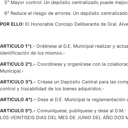
5° Mayor control: Un depósito centralizado puede mejorar
6° Reduce el riesgo de errores: Un depósito centralizado r
POR ELLO:
El Honorable Concejo Deliberante de Gral. Alvea
ARTICULO 1º)
.- Ordénese al D.E. Municipal realizar y actu
identificación de los mismos.-
ARTICULO 2°).-
Coordínese y organícese con la colaboraci
Municipal.-
ARTICULO 3°).-
Créase un Depósito Central para las compr
control y trazabilidad de los bienes adquiridos.-
ARTICULO 4°).
– Dese al D.E. Municipal la reglamentación
ARTICULO 5°).-
Comuníquese, publíquese y dese al D
LOS VEINTISEIS DIAS DEL MES DE JUNIO DEL AÑO DOS M