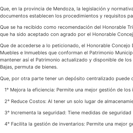
Que, en la provincia de Mendoza, la legislación y normativa
documentos establecen los procedimientos y requisitos para
Que se ha recibido como recomendación del Honorable Trib
que ha sido aceptado con agrado por el Honorable Concej
Que de accederse a lo peticionado, el Honorable Concejo De
Muebles e Inmuebles que conforman el Patrimonio Municipa
mantener así el Patrimonio actualizado y disponible de los
Bajas, permuta de bienes.
Que, por otra parte tener un depósito centralizado puede o
1° Mejora la eficiencia: Permite una mejor gestión de los
2° Reduce Costos: Al tener un solo lugar de almacenamien
3° Incrementa la seguridad: Tiene medidas de seguridad m
4° Facilita la gestión de inventarios: Permite una mejor ge