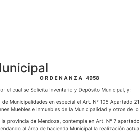
Municipal
O R D E N A N Z A 4958
cual se Solicita Inventario y Depósito Municipal, y;
de Municipalidades en especial el Art. N° 105 Apartado 21 e
nes Muebles e Inmuebles de la Municipalidad y otros de los 
 la provincia de Mendoza, contempla en Art. N° 7 apartado 
endando al área de hacienda Municipal la realización actu