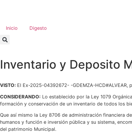
Inicio
Digesto
Inventario y Deposito 
VISTO:
El Ex-2025-04392672- -GDEMZA-HCD#ALVEAR, por el 
CONSIDERANDO:
Lo establecido por la Ley 1079 Orgánica 
formación y conservación de un inventario de todos los bie
Que así mismo la Ley 8706 de administración financiera de
humanos y función e inversión pública y su sistema, encom
del patrimonio Municipal.