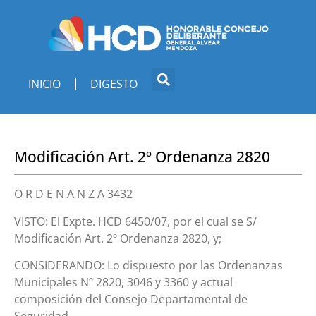
INICIO
DIGESTO
Modificación Art. 2º Ordenanza 2820
O R D E N A N Z A 3432
VISTO: El Expte. HCD 6450/07, por el cual se S/
Modificación Art. 2º Ordenanza 2820, y;
CONSIDERANDO: Lo dispuesto por las Ordenanzas
Municipales Nº 2820, 3046 y 3360 y actual
composición del Consejo Departamental de
Seguridad.