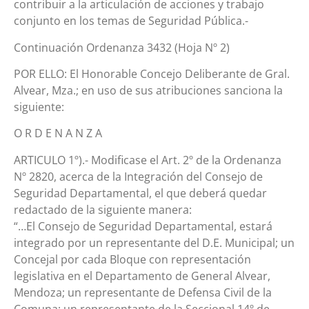
contribuir a la articulación de acciones y trabajo
conjunto en los temas de Seguridad Pública.-
Continuación Ordenanza 3432 (Hoja Nº 2)
POR ELLO: El Honorable Concejo Deliberante de Gral.
Alvear, Mza.; en uso de sus atribuciones sanciona la
siguiente:
O R D E N A N Z A
ARTICULO 1º).- Modificase el Art. 2º de la Ordenanza
Nº 2820, acerca de la Integración del Consejo de
Seguridad Departamental, el que deberá quedar
redactado de la siguiente manera:
“…El Consejo de Seguridad Departamental, estará
integrado por un representante del D.E. Municipal; un
Concejal por cada Bloque con representación
legislativa en el Departamento de General Alvear,
Mendoza; un representante de Defensa Civil de la
Comuna; un representante de la Seccional 14º de