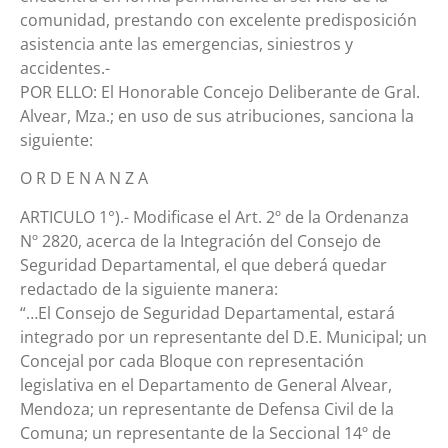
comunidad, prestando con excelente predisposición
asistencia ante las emergencias, siniestros y
accidentes.-
POR ELLO: El Honorable Concejo Deliberante de Gral.
Alvear, Mza.; en uso de sus atribuciones, sanciona la
siguiente:
O R D E N A N Z A
ARTICULO 1°).- Modificase el Art. 2º de la Ordenanza
Nº 2820, acerca de la Integración del Consejo de
Seguridad Departamental, el que deberá quedar
redactado de la siguiente manera:
“…El Consejo de Seguridad Departamental, estará
integrado por un representante del D.E. Municipal; un
Concejal por cada Bloque con representación
legislativa en el Departamento de General Alvear,
Mendoza; un representante de Defensa Civil de la
Comuna; un representante de la Seccional 14º de