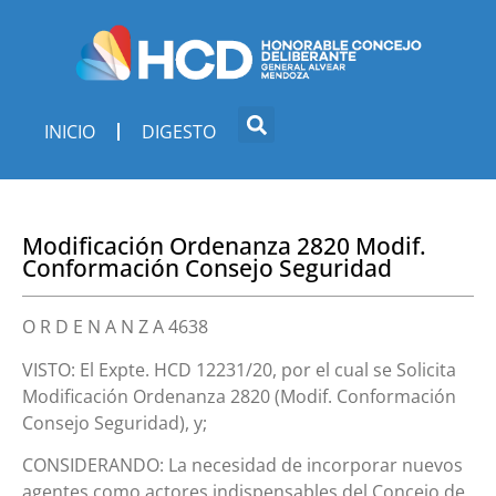
INICIO
DIGESTO
Modificación Ordenanza 2820 Modif.
Conformación Consejo Seguridad
O R D E N A N Z A 4638
VISTO: El Expte. HCD 12231/20, por el cual se Solicita
Modificación Ordenanza 2820 (Modif. Conformación
Consejo Seguridad), y;
CONSIDERANDO: La necesidad de incorporar nuevos
agentes como actores indispensables del Concejo de