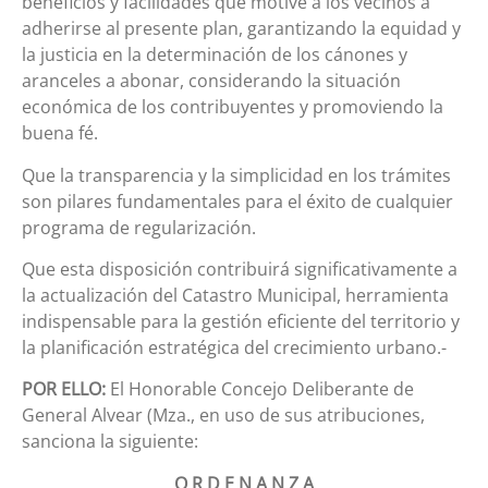
beneficios y facilidades que motive a los vecinos a
adherirse al presente plan, garantizando la equidad y
la justicia en la determinación de los cánones y
aranceles a abonar, considerando la situación
económica de los contribuyentes y promoviendo la
buena fé.
Que la transparencia y la simplicidad en los trámites
son pilares fundamentales para el éxito de cualquier
programa de regularización.
Que esta disposición contribuirá significativamente a
la actualización del Catastro Municipal, herramienta
indispensable para la gestión eficiente del territorio y
la planificación estratégica del crecimiento urbano.-
POR ELLO:
El Honorable Concejo Deliberante de
General Alvear (Mza., en uso de sus atribuciones,
sanciona la siguiente:
O R D E N A N Z A