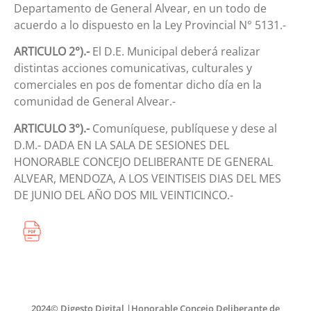
Departamento de General Alvear, en un todo de
acuerdo a lo dispuesto en la Ley Provincial N° 5131.-
ARTICULO 2°).-
El D.E. Municipal deberá realizar
distintas acciones comunicativas, culturales y
comerciales en pos de fomentar dicho día en la
comunidad de General Alvear.-
ARTICULO 3°).-
Comuníquese, publíquese y dese al
D.M.- DADA EN LA SALA DE SESIONES DEL
HONORABLE CONCEJO DELIBERANTE DE GENERAL
ALVEAR, MENDOZA, A LOS VEINTISEIS DIAS DEL MES
DE JUNIO DEL AÑO DOS MIL VEINTICINCO.-
2024© Digesto Digital |Honorable Concejo Deliberante de