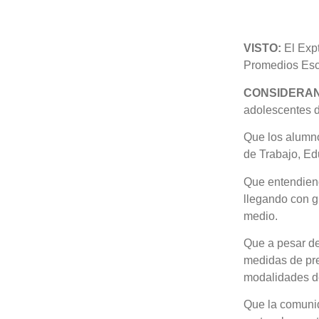
VISTO:
El Exp
Promedios Escu
CONSIDERA
adolescentes d
Que los alumno
de Trabajo, Ed
Que entendiend
llegando con g
medio.
Que a pesar de
medidas de pre
modalidades d
Que la comunid