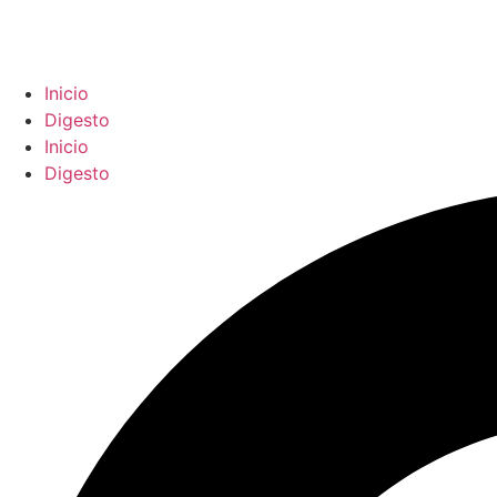
Inicio
Digesto
Inicio
Digesto