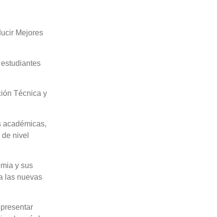
ducir Mejores
estudiantes
ión Técnica y
s académicas,
 de nivel
emia y sus
a las nuevas
 presentar