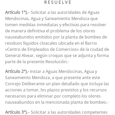
R E S U E L V E
Artículo 1°).
– Solicitar a las autoridades de Aguas
Mendocinas, Agua y Saneamiento Mendoza que
tomen medidas inmediatas y efectivas para resolver
de manera definitiva el problema de los olores
nauseabundos emitidos por la planta de bombeo de
residuos líquidos cloacales ubicada en el Barrio
«Centro de Empleados de Comercios» de la ciudad de
General Alvear, según croquis que se adjunta y forma
parte de la presente Resolución.-
Artículo 2°).-
Instar a Aguas Mendocinas, Agua y
Saneamiento Mendoza, a que presente ante este
Concejo Deliberante un plan detallado que incluya las
acciones a tomar, los plazos previstos y los recursos
necesarios para eliminar por completo los olores
nauseabundos en la mencionada planta de bombeo.-
Artículo 3°).
– Solicitar a las autoridades competentes