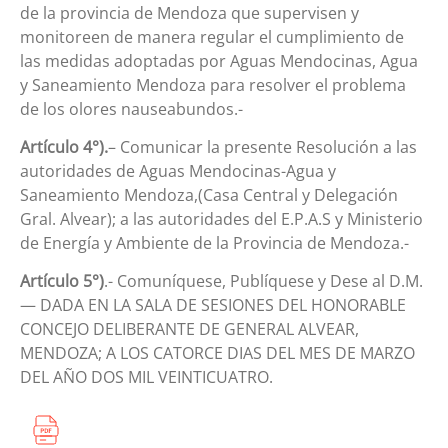
de la provincia de Mendoza que supervisen y
monitoreen de manera regular el cumplimiento de
las medidas adoptadas por Aguas Mendocinas, Agua
y Saneamiento Mendoza para resolver el problema
de los olores nauseabundos.-
Artículo 4°).
– Comunicar la presente Resolución a las
autoridades de Aguas Mendocinas-Agua y
Saneamiento Mendoza,(Casa Central y Delegación
Gral. Alvear); a las autoridades del E.P.A.S y Ministerio
de Energía y Ambiente de la Provincia de Mendoza.-
Artículo 5°)
.- Comuníquese, Publíquese y Dese al D.M.
— DADA EN LA SALA DE SESIONES DEL HONORABLE
CONCEJO DELIBERANTE DE GENERAL ALVEAR,
MENDOZA; A LOS CATORCE DIAS DEL MES DE MARZO
DEL AÑO DOS MIL VEINTICUATRO.