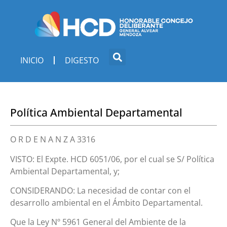
INICIO
DIGESTO
Política Ambiental Departamental
O R D E N A N Z A 3316
VISTO: El Expte. HCD 6051/06, por el cual se S/ Política
Ambiental Departamental, y;
CONSIDERANDO: La necesidad de contar con el
desarrollo ambiental en el Ámbito Departamental.
Que la Ley Nº 5961 General del Ambiente de la