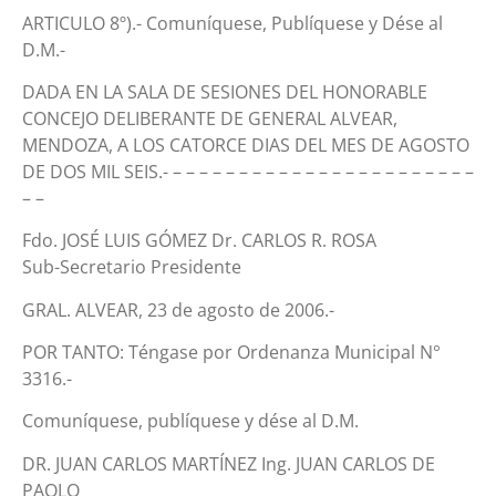
ARTICULO 8º).- Comuníquese, Publíquese y Dése al
D.M.-
DADA EN LA SALA DE SESIONES DEL HONORABLE
CONCEJO DELIBERANTE DE GENERAL ALVEAR,
MENDOZA, A LOS CATORCE DIAS DEL MES DE AGOSTO
DE DOS MIL SEIS.- – – – – – – – – – – – – – – – – – – – – – – –
– –
Fdo. JOSÉ LUIS GÓMEZ Dr. CARLOS R. ROSA
Sub-Secretario Presidente
GRAL. ALVEAR, 23 de agosto de 2006.-
POR TANTO: Téngase por Ordenanza Municipal N°
3316.-
Comuníquese, publíquese y dése al D.M.
DR. JUAN CARLOS MARTÍNEZ Ing. JUAN CARLOS DE
PAOLO