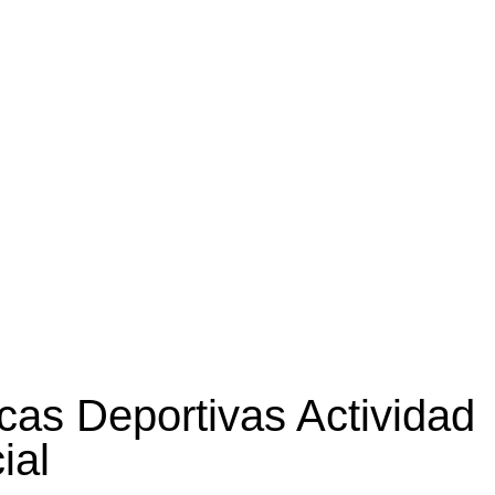
icas Deportivas Actividad
ial