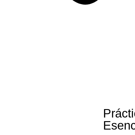
Práct
Esenc