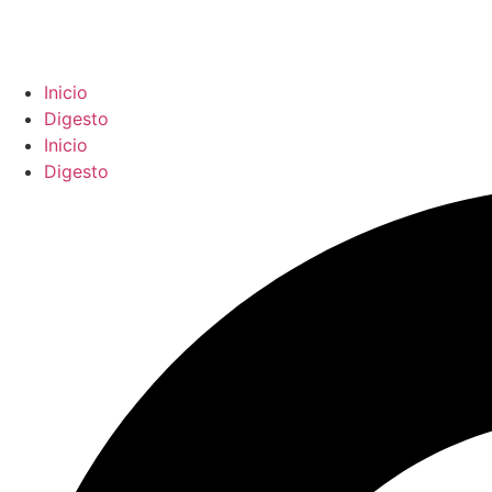
Inicio
Digesto
Inicio
Digesto