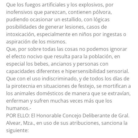
Que los fuegos artificiales y los explosivos, por
inofensivos que parezcan, contienen pólvora,
pudiendo ocasionar un estallido, con lógicas
posibilidades de generar lesiones, casos de
intoxicación, especialmente en niños por ingestas o
aspiración de los mismos.
Que, por sobre todas las cosas no podemos ignorar
el efecto nocivo que resulta para la población, en
especial los bebes, ancianos y personas con
capacidades diferentes e hipersensibilidad sensorial.
Que con el uso indiscriminado, y de todos los días de
la pirotecnia en situaciones de festejo, se mortifican a
los animales domésticos de manera que se extravían,
enferman y sufren muchas veces más que los
humanos.-
POR ELLO: El Honorable Concejo Deliberante de Gral.
Alvear, Mza., en uso de sus atribuciones, sanciona la
siguiente: