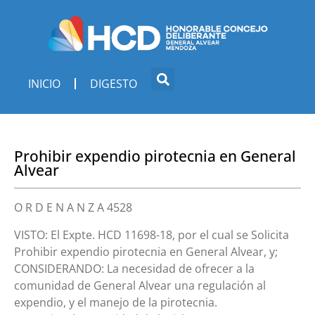
INICIO
DIGESTO
Prohibir expendio pirotecnia en General
Alvear
O R D E N A N Z A 4528
VISTO: El Expte. HCD 11698-18, por el cual se Solicita
Prohibir expendio pirotecnia en General Alvear, y;
CONSIDERANDO: La necesidad de ofrecer a la
comunidad de General Alvear una regulación al
expendio, y el manejo de la pirotecnia.