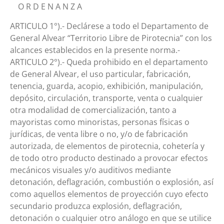
O R D E N A N Z A
ARTICULO 1°).- Declárese a todo el Departamento de
General Alvear “Territorio Libre de Pirotecnia” con los
alcances establecidos en la presente norma.-
ARTICULO 2°).- Queda prohibido en el departamento
de General Alvear, el uso particular, fabricación,
tenencia, guarda, acopio, exhibición, manipulación,
depósito, circulación, transporte, venta o cualquier
otra modalidad de comercialización, tanto a
mayoristas como minoristas, personas físicas o
jurídicas, de venta libre o no, y/o de fabricación
autorizada, de elementos de pirotecnia, cohetería y
de todo otro producto destinado a provocar efectos
mecánicos visuales y/o auditivos mediante
detonación, deflagración, combustión o explosión, así
como aquellos elementos de proyección cuyo efecto
secundario produzca explosión, deflagración,
detonación o cualquier otro análogo en que se utilice