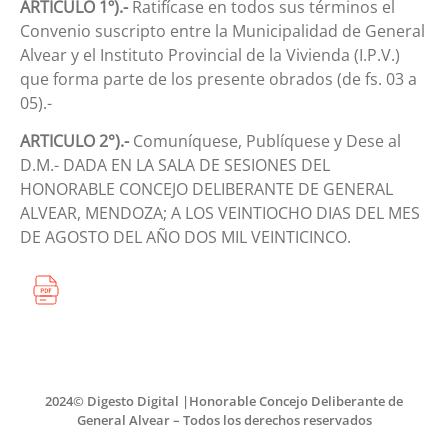
ARTICULO 1º).-
Ratifícase en todos sus términos el
Convenio suscripto entre la Municipalidad de General
Alvear y el Instituto Provincial de la Vivienda (I.P.V.)
que forma parte de los presente obrados (de fs. 03 a
05).-
ARTICULO 2°).-
Comuníquese, Publíquese y Dese al
D.M.- DADA EN LA SALA DE SESIONES DEL
HONORABLE CONCEJO DELIBERANTE DE GENERAL
ALVEAR, MENDOZA; A LOS VEINTIOCHO DIAS DEL MES
DE AGOSTO DEL AÑO DOS MIL VEINTICINCO.
2024© Digesto Digital |Honorable Concejo Deliberante de
General Alvear – Todos los derechos reservados