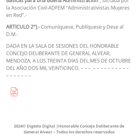
Básicas para una Buena Administración”
, dictada por
la Asociación Civil-ADFEM “Administrativistas Mujeres
en Red”.-
ARTICULO 2°).-
Comuníquese, Publíquese y Dese al
D.M.-
DADA EN LA SALA DE SESIONES DEL HONORABLE
CONCEJO DELIBERANTE DE GENERAL ALVEAR,
MENDOZA, A LOS TREINTA DIAS DEL MES DE OCTUBRE
DEL AÑO DOS MIL VEINTICINCO. – – – – – – – – – – – – –
– – – – – – –
2024© Digesto Digital |Honorable Concejo Deliberante de
General Alvear – Todos los derechos reservados