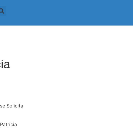
ia
e Solicita
Patricia