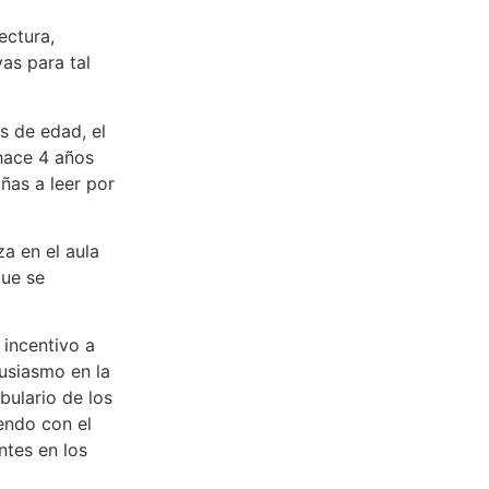
ectura,
as para tal
s de edad, el
 hace 4 años
ñas a leer por
a en el aula
que se
 incentivo a
usiasmo en la
bulario de los
endo con el
ntes en los