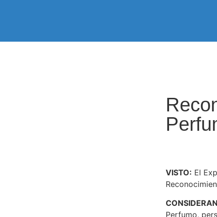
Recon
Perf
VISTO:
El Exp
Reconocimient
CONSIDERA
Perfumo, pers