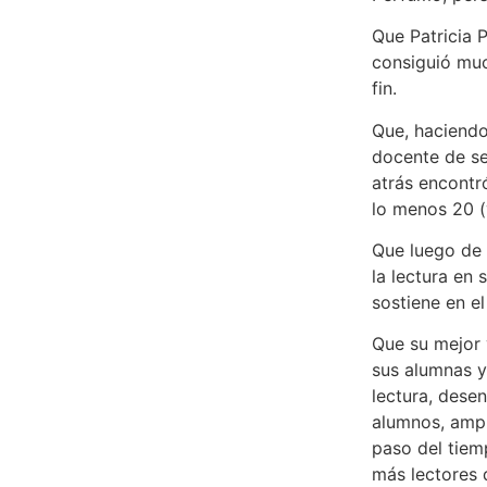
Que Patricia 
consiguió muc
fin.
Que, haciendo
docente de se
atrás encontr
lo menos 20 (v
Que luego de 
la lectura en
sostiene en e
Que su mejor 
sus alumnas y
lectura, dese
alumnos, ampl
paso del tiem
más lectores