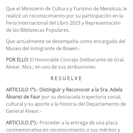
Que el Ministerio de Cultura y Turismo de Mendoza, le
realizó un reconocimiento por su participación en la
Feria Internacional del Libro 2023 y Representación
de las Bibliotecas Populares.
Que actualmente se desempeña como encargada del
Museo del Inmigrante de Bowen.-
POR ELLO:
El Honorable Concejo Deliberante de Gral.
Alvear, Mza.; en uso de sus atribuciones:
R E S U E L V E
ARTICULO 1º).-
Distinguir y Reconocer a la Sra. Adela
Álvarez de Faur
por su destacada trayectoria social,
cultural y su aporte a la historia del Departamento de
General Alvear.-
ARTICULO 2°).-
Proceder a la entrega de una placa
conmemorativa en reconocimiento a sus méritos y