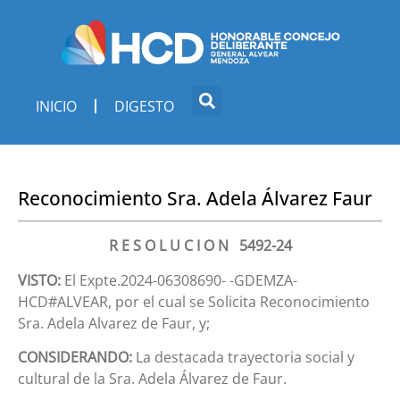
INICIO
DIGESTO
Reconocimiento Sra. Adela Álvarez Faur
R E S O L U C I O N 5492-24
VISTO:
El Expte.2024-06308690- -GDEMZA-
HCD#ALVEAR, por el cual se Solicita Reconocimiento
Sra. Adela Alvarez de Faur, y;
CONSIDERANDO:
La destacada trayectoria social y
cultural de la Sra. Adela Álvarez de Faur.