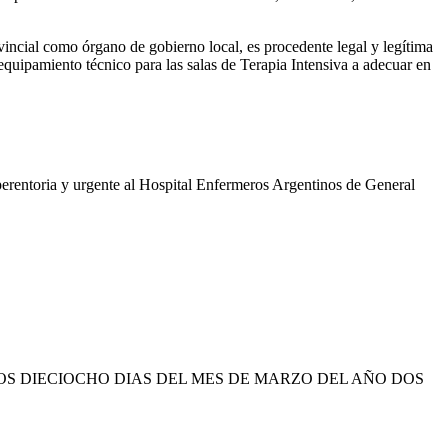
vincial como órgano de gobierno local, es procedente legal y legítima
 equipamiento técnico para las salas de Terapia Intensiva a adecuar en
perentoria y urgente al Hospital Enfermeros Argentinos de General
S DIECIOCHO DIAS DEL MES DE MARZO DEL AÑO DOS