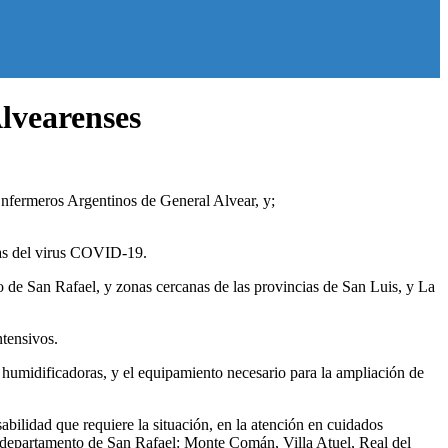
lvearenses
Enfermeros Argentinos de General Alvear, y;
mas del virus COVID-19.
 de San Rafael, y zonas cercanas de las provincias de San Luis, y La
ntensivos.
humidificadoras, y el equipamiento necesario para la ampliación de
bilidad que requiere la situación, en la atención en cuidados
el departamento de San Rafael: Monte Comán, Villa Atuel, Real del