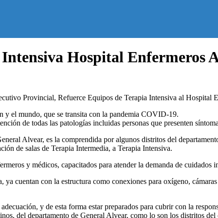
Intensiva Hospital Enfermeros A
ecutivo Provincial, Refuerce Equipos de Terapia Intensiva al Hospital 
ón y el mundo, que se transita con la pandemia COVID-19.
tención de todas las patologías incluidas personas que presenten sínto
neral Alvear, es la comprendida por algunos distritos del departamento
ción de salas de Terapia Intermedia, a Terapia Intensiva.
fermeros y médicos, capacitados para atender la demanda de cuidados i
a, ya cuentan con la estructura como conexiones para oxígeno, cámaras 
adecuación, y de esta forma estar preparados para cubrir con la responsa
tinos, del departamento de General Alvear, como lo son los distritos d