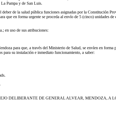
de La Pampa y de San Luis.
el deber de la salud pública funciones asignadas por la Constitución Pro
r para que en forma urgente se proceda al envío de 5 (cinco) unidades de
; en uso de sus atribuciones:
ndoza para que, a través del Ministerio de Salud, se envíen en forma 
s para su instalación e inmediato funcionamiento, a saber:
uds.
-
EJO DELIBERANTE DE GENERAL ALVEAR, MENDOZA, A LO