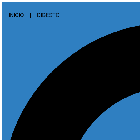
Ir
al
INICIO
DIGESTO
contenido